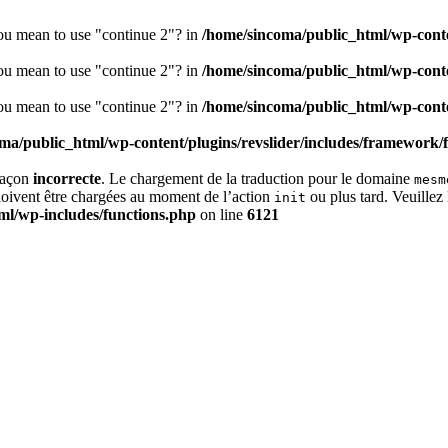
you mean to use "continue 2"? in
/home/sincoma/public_html/wp-conten
you mean to use "continue 2"? in
/home/sincoma/public_html/wp-conten
you mean to use "continue 2"? in
/home/sincoma/public_html/wp-conten
ma/public_html/wp-content/plugins/revslider/includes/framework/
 façon
incorrecte
. Le chargement de la traduction pour le domaine
mesm
 doivent être chargées au moment de l’action
ou plus tard. Veuillez 
init
ml/wp-includes/functions.php
on line
6121
Accueil
Sinco
Activité metier