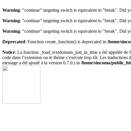
Warning
: "continue" targeting switch is equivalent to "break". Did 
Warning
: "continue" targeting switch is equivalent to "break". Did 
Warning
: "continue" targeting switch is equivalent to "break". Did 
Deprecated
: Function create_function() is deprecated in
/home/sinco
Notice
: La fonction _load_textdomain_just_in_time a été appelée de
code dans l’extension ou le thème s’exécute trop tôt. Les traductions
message a été ajouté à la version 6.7.0.) in
/home/sincoma/public_ht