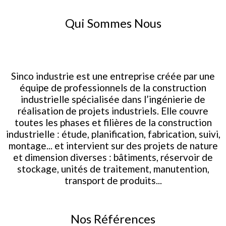
Qui Sommes Nous
Sinco industrie est une entreprise créée par une
équipe de professionnels de la construction
industrielle spécialisée dans l’ingénierie de
réalisation de projets industriels. Elle couvre
toutes les phases et filières de la construction
industrielle : étude, planification, fabrication, suivi,
montage... et intervient sur des projets de nature
et dimension diverses : bâtiments, réservoir de
stockage, unités de traitement, manutention,
transport de produits...
Nos Références